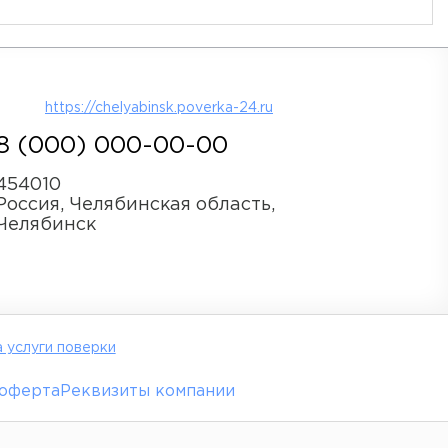
https://chelyabinsk.poverka-24.ru
8 (000) 000-00-00
454010
Россия, Челябинская область,
Челябинск
 услуги поверки
 оферта
Реквизиты компании