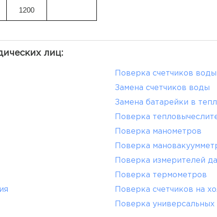
1200
дических лиц:
Поверка счетчиков воды
Замена счетчиков воды
Замена батарейки в теп
Поверка тепловычеслит
Поверка манометров
Поверка мановакууммет
Поверка измерителей д
Поверка термометров
ия
Поверка счетчиков на х
Поверка универсальных 