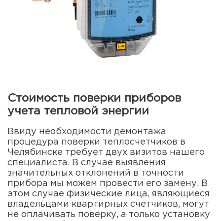
Стоимость поверки приборов
учета тепловой энергии
Ввиду необходимости демонтажа
процедура поверки теплосчетчиков в
Челябинске требует двух визитов нашего
специалиста. В случае выявления
значительных отклонений в точности
прибора мы можем провести его замену. В
этом случае физические лица, являющиеся
владельцами квартирных счетчиков, могут
не оплачивать поверку, а только установку