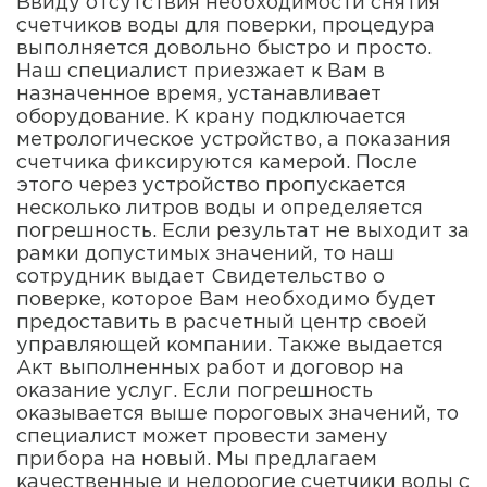
Ввиду отсутствия необходимости снятия
счетчиков воды для поверки, процедура
выполняется довольно быстро и просто.
Наш специалист приезжает к Вам в
назначенное время, устанавливает
оборудование. К крану подключается
метрологическое устройство, а показания
счетчика фиксируются камерой. После
этого через устройство пропускается
несколько литров воды и определяется
погрешность. Если результат не выходит за
рамки допустимых значений, то наш
сотрудник выдает Свидетельство о
поверке, которое Вам необходимо будет
предоставить в расчетный центр своей
управляющей компании. Также выдается
Акт выполненных работ и договор на
оказание услуг. Если погрешность
оказывается выше пороговых значений, то
специалист может провести замену
прибора на новый. Мы предлагаем
качественные и недорогие счетчики воды с