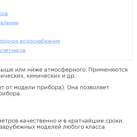
ров
авления
олодное водоснабжение
счетчиков
 выше или ниже атмосферного. Применяются
ческих, химических и др.
т от модели прибора). Она позволяет
рибора.
етров качественно и в кратчайшие сроки.
 зарубежных моделей любого класса