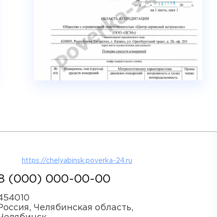
https://chelyabinsk.poverka-24.ru
8 (000) 000-00-00
454010
Россия, Челябинская область,