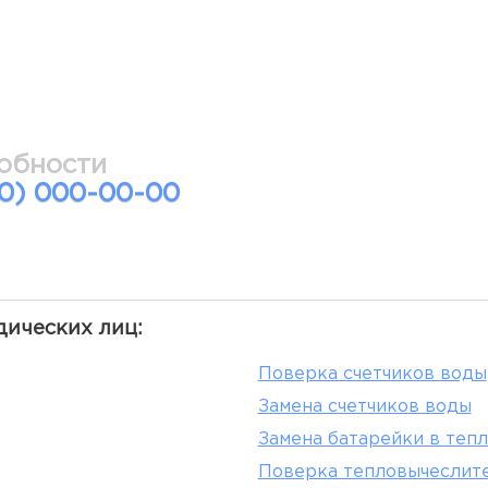
обности
00) 000-00-00
дических лиц:
Поверка счетчиков воды
Замена счетчиков воды
Замена батарейки в теп
Поверка тепловычеслит