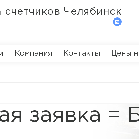
 счетчиков Челябинск
и
Компания
Контакты
Цены н
ая заявка = 