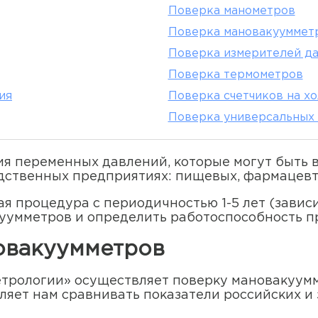
Поверка манометров
Поверка мановакууммет
Поверка измерителей д
Поверка термометров
ия
Поверка счетчиков на х
Поверка универсальных 
ия переменных давлений, которые могут быть
ственных предприятиях: пищевых, фармацевти
я процедура с периодичностью 1-5 лет (зависи
уумметров и определить работоспособность п
овакуумметров
трологии» осуществляет поверку мановакуумм
яет нам сравнивать показатели российских и