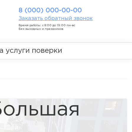
8 (000) 000-00-00
Заказать обратный звонок
Время работы: с 8:00 до 19:00 пн-вс
Без выходных и праздников
а услуги поверки
Большая