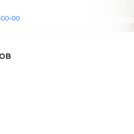
-00-00
ов