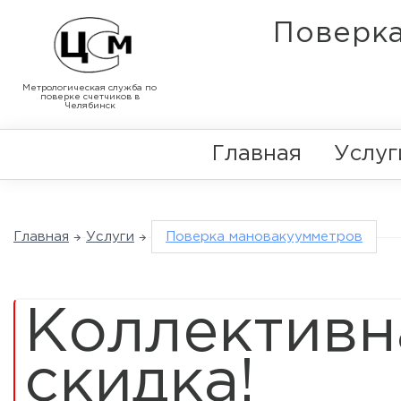
Поверка
Метрологическая служба по
поверке счетчиков в
Челябинск
Главная
Услуг
Главная
Услуги
Поверка мановакуумметров
Коллективн
скидка!