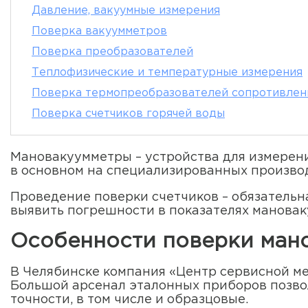
Давление, вакуумные измерения
Поверка вакуумметров
Поверка преобразователей
Теплофизические и температурные измерения
Поверка термопреобразователей сопротивлен
Поверка счетчиков горячей воды
Мановакуумметры – устройства для измерен
в основном на специализированных производ
Проведение поверки счетчиков – обязательна
выявить погрешности в показателях мановак
Особенности поверки ман
В Челябинске компания «Центр сервисной ме
Большой арсенал эталонных приборов позвол
точности, в том числе и образцовые.